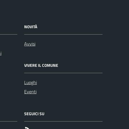
NOVITÀ
Avvisi
i
VIVERE IL COMUNE
Luoghi
Eventi
SEGUICI SU