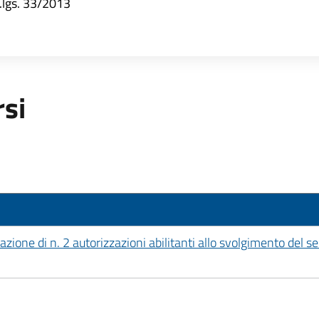
d.lgs. 33/2013
rsi
ione di n. 2 autorizzazioni abilitanti allo svolgimento del ser