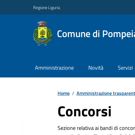
Regione Liguria
Comune di Pompei
Amministrazione
Novità
Servizi
Home
/
Amministrazione trasparen
Concorsi
Sezione relativa ai bandi di concor