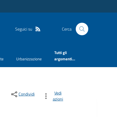
Seguici su
Cerca
Tutti gli
te
Urbanizzazione
argomenti...
Vedi
Condividi
azioni