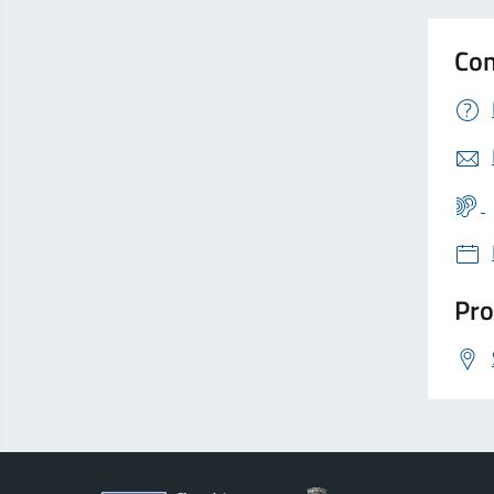
Con
Pro