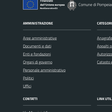
Comune di Pompeia
AMMINISTRAZIONE
CATEGORI
Aree amministrative
Anagrafe 
Documenti e dati
Appalti p
Enti e fondazioni
Autorizza
Organi di governo
Catasto e
Personale amministrativo
Politici
Uffici
CONTATTI
LINK UTIL