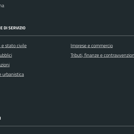
na
E DI SERVIZIO
e stato civile
Imprese e commercio
ubblici
Tributi, finanze e contravvenzion
zioni
 urbanistica
I