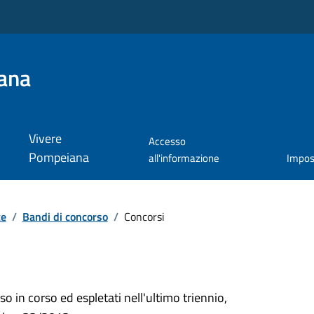
ana
Vivere
Accesso
Pompeiana
all'informazione
Impos
te
/
Bandi di concorso
/
Concorsi
so in corso ed espletati nell'ultimo triennio,