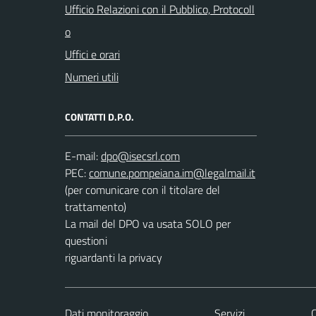
Ufficio Relazioni con il Pubblico, Protocoll
o
Uffici e orari
Numeri utili
CONTATTI D.P.O.
E-mail:
PEC:
(per comunicare con il titolare del
trattamento)
La mail del DPO va usata SOLO per
questioni
riguardanti la privacy
Dati monitoraggio
Servizi
C