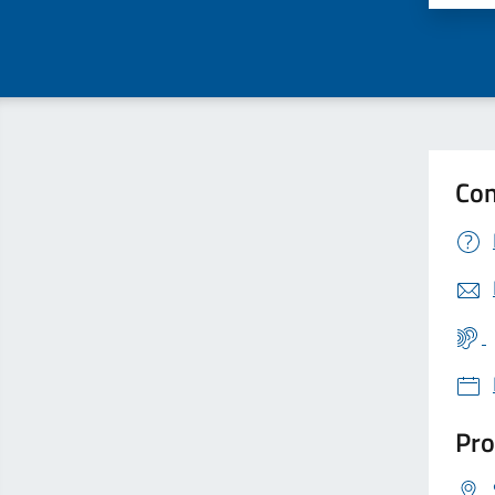
Con
Pro