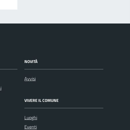
NOVITÀ
Avvisi
i
VIVERE IL COMUNE
Luoghi
Eventi