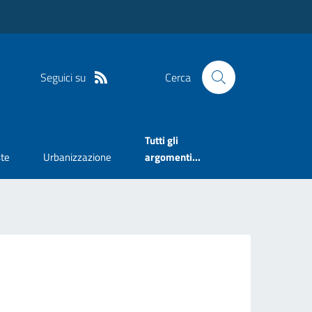
Seguici su
Cerca
Tutti gli
te
Urbanizzazione
argomenti...