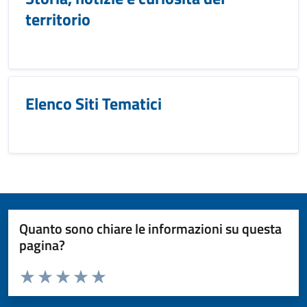
territorio
Elenco Siti Tematici
Quanto sono chiare le informazioni su questa
pagina?
Valuta da 1 a 5 stelle la pagina
Valuta 1 stelle su 5
Valuta 2 stelle su 5
Valuta 3 stelle su 5
Valuta 4 stelle su 5
Valuta 5 stelle su 5