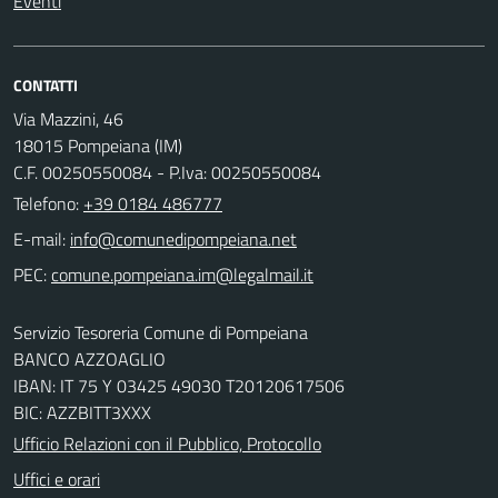
Eventi
CONTATTI
Via Mazzini, 46
18015 Pompeiana (IM)
C.F. 00250550084 - P.Iva: 00250550084
Telefono:
+39 0184 486777
E-mail:
PEC:
Servizio Tesoreria Comune di Pompeiana
BANCO AZZOAGLIO
IBAN: IT 75 Y 03425 49030 T20120617506
BIC: AZZBITT3XXX
Ufficio Relazioni con il Pubblico, Protocollo
Uffici e orari