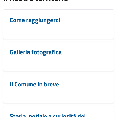
Come raggiungerci
Galleria fotografica
Il Comune in breve
Storia, notizie e curiosità del