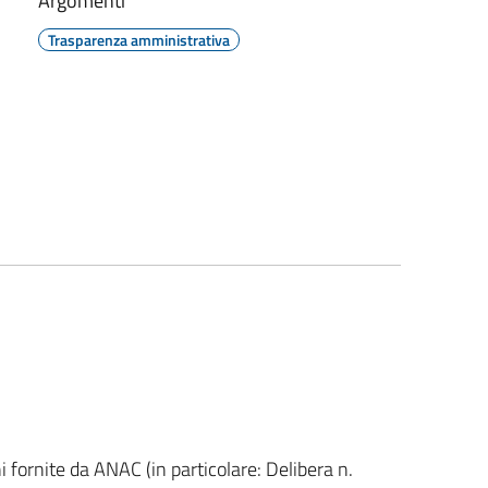
Argomenti
Trasparenza amministrativa
ni fornite da ANAC (in particolare: Delibera n.