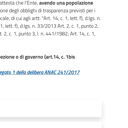
attesta che l’Ente,
avendo una popolazione
one degli obblighi di trasparenza previsti per i
ale, di cui agli artt: "Art. 14, c. 1, lett. f), d.lgs. n.
, lett. f), d.lgs. n. 33/2013 Art. 2, c. 1, punto 2,
t. 2, c. 1, punto 3, l. n. 441/1982; Art. 14, c. 1,
rezione o di governo (art.14, c. 1bis
legato 1 della delibera ANAC 241/2017