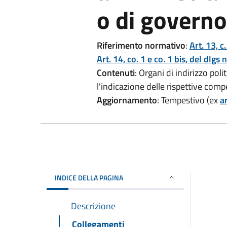
o di governo
Riferimento normativo
:
Art. 13, c.
Art. 14, co. 1 e co. 1 bis, del dlgs
Contenuti
: Organi di indirizzo pol
l'indicazione delle rispettive com
Aggiornamento
: Tempestivo (ex
ar
INDICE DELLA PAGINA
Descrizione
Collegamenti