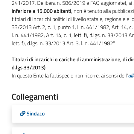
241/2017, Delibera n. 586/2019 e FAQ aggiornate), si 
inferiore a 15.000 abitanti
, non è tenuto alla pubblicazi
titolari di incarichi politici di livello statale, regionale e loc
33/2013 Art. 2, c. 1, punto 1, l. n. 441/1982; Art. 14, c. 1
l. n. 441/1982; Art. 14, c. 1, lett. f), d.lgs. n. 33/2013 Ar
lett. f), d.lgs. n. 33/2013 Art. 3, l. n. 441/1982"
Titolari di incarichi o cariche di amministrazione, di di
d.lgs.33/2013)
In questo Ente la fattispecie non ricorre, ai sensi dell'
al
Collegamenti
Sindaco