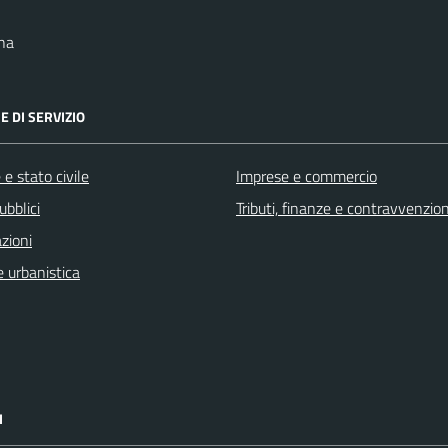
na
E DI SERVIZIO
e stato civile
Imprese e commercio
ubblici
Tributi, finanze e contravvenzion
zioni
 urbanistica
I