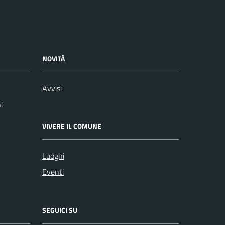
NOVITÀ
Avvisi
i
VIVERE IL COMUNE
Luoghi
Eventi
SEGUICI SU