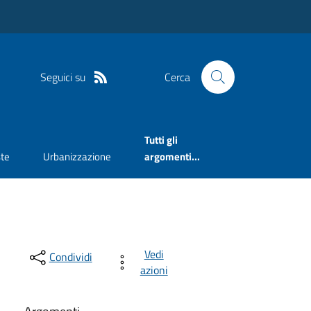
Seguici su
Cerca
Tutti gli
te
Urbanizzazione
argomenti...
Vedi
Condividi
azioni