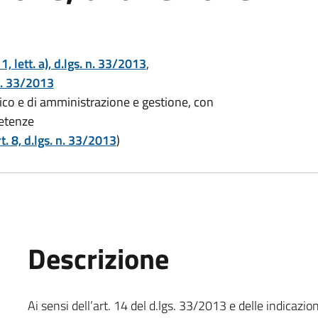
 1, lett. a), d.lgs. n. 33/2013
,
 n. 33/2013
itico e di amministrazione e gestione, con
petenze
t. 8, d.lgs. n. 33/2013
)
Descrizione
Ai sensi dell’art. 14 del d.lgs. 33/2013 e delle indicazio