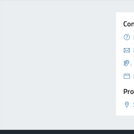
Con
Pro