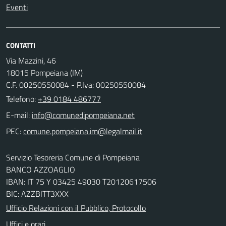
Eventi
CONTATTI
Via Mazzini, 46
18015 Pompeiana (IM)
C.F. 00250550084 - P.Iva: 00250550084
Telefono:
+39 0184 486777
E-mail:
PEC:
Servizio Tesoreria Comune di Pompeiana
BANCO AZZOAGLIO
IBAN: IT 75 Y 03425 49030 T20120617506
BIC: AZZBITT3XXX
Ufficio Relazioni con il Pubblico, Protocollo
Uffici e orari