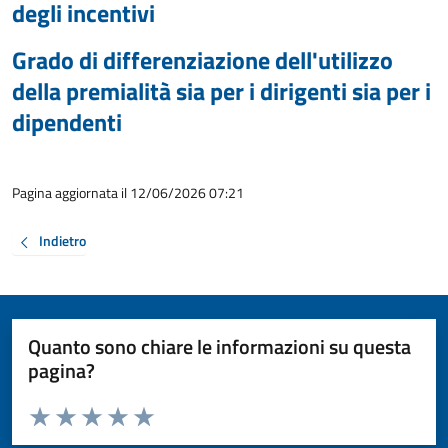
degli incentivi
Grado di differenziazione dell'utilizzo
della premialità sia per i dirigenti sia per i
dipendenti
Pagina aggiornata il 12/06/2026 07:21
Indietro
Quanto sono chiare le informazioni su questa
pagina?
Valuta da 1 a 5 stelle la pagina
Valuta 1 stelle su 5
Valuta 2 stelle su 5
Valuta 3 stelle su 5
Valuta 4 stelle su 5
Valuta 5 stelle su 5