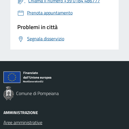
Chiama il numero +39 0184 486777
Prenota appuntamento
Problemi in città
Segnala disservizio
Comune di Pompeiana
AMMINISTRAZIONE
Aree amministrative