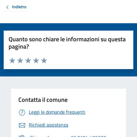
Indietro
Quanto sono chiare le informazioni su questa
pagina?
Valuta da 1 a 5 stelle la pagina
Valuta 1 stelle su 5
Valuta 2 stelle su 5
Valuta 3 stelle su 5
Valuta 4 stelle su 5
Valuta 5 stelle su 5
Contatta il comune
Leggi le domande frequenti
Richiedi assistenza