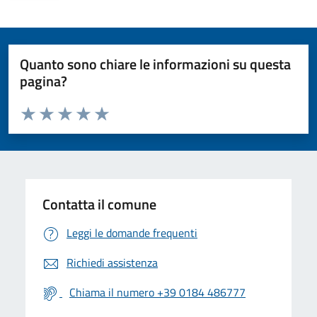
Quanto sono chiare le informazioni su questa
pagina?
Valuta da 1 a 5 stelle la pagina
Valuta 1 stelle su 5
Valuta 2 stelle su 5
Valuta 3 stelle su 5
Valuta 4 stelle su 5
Valuta 5 stelle su 5
Contatta il comune
Leggi le domande frequenti
Richiedi assistenza
Chiama il numero +39 0184 486777