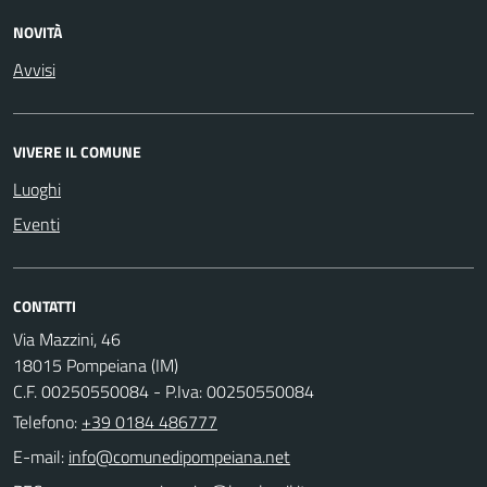
NOVITÀ
Avvisi
VIVERE IL COMUNE
Luoghi
Eventi
CONTATTI
Via Mazzini, 46
18015 Pompeiana (IM)
C.F. 00250550084 - P.Iva: 00250550084
Telefono:
+39 0184 486777
E-mail: