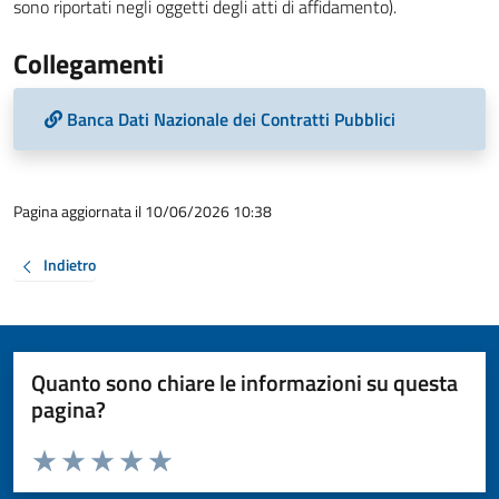
sono riportati negli oggetti degli atti di affidamento).
Collegamenti
Banca Dati Nazionale dei Contratti Pubblici
Pagina aggiornata il 10/06/2026 10:38
Indietro
Quanto sono chiare le informazioni su questa
pagina?
Valuta da 1 a 5 stelle la pagina
Valuta 1 stelle su 5
Valuta 2 stelle su 5
Valuta 3 stelle su 5
Valuta 4 stelle su 5
Valuta 5 stelle su 5