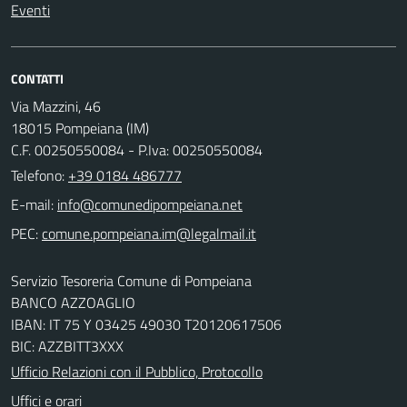
Eventi
CONTATTI
Via Mazzini, 46
18015 Pompeiana (IM)
C.F. 00250550084 - P.Iva: 00250550084
Telefono:
+39 0184 486777
E-mail:
PEC:
Servizio Tesoreria Comune di Pompeiana
BANCO AZZOAGLIO
IBAN: IT 75 Y 03425 49030 T20120617506
BIC: AZZBITT3XXX
Ufficio Relazioni con il Pubblico, Protocollo
Uffici e orari