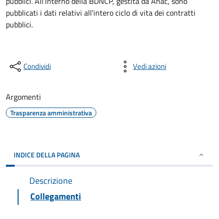
pubblici. All'interno della BDNCP, gestita da Anac, sono
pubblicati i dati relativi all'intero ciclo di vita dei contratti
pubblici.
Condividi
Vedi azioni
Argomenti
Trasparenza amministrativa
INDICE DELLA PAGINA
Descrizione
Collegamenti