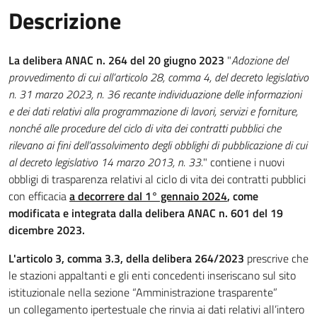
Descrizione
La
delibera ANAC n. 264 del 20 giugno 2023
"
Adozione del
provvedimento di cui all’articolo 28, comma 4, del decreto legislativo
n. 31 marzo 2023, n. 36 recante individuazione delle informazioni
e dei dati relativi alla programmazione di lavori, servizi e forniture,
nonché alle procedure del ciclo di vita dei contratti pubblici che
rilevano ai fini dell’assolvimento degli obblighi di pubblicazione di cui
al decreto legislativo 14 marzo 2013, n. 33.
" contiene i nuovi
obbligi di trasparenza relativi al ciclo di vita dei contratti pubblici
con efficacia
a decorrere dal 1° gennaio 2024
, come
modificata e integrata dalla
delibera ANAC n. 601 del 19
dicembre 2023.
L'articolo 3, comma 3.3, della delibera 264/2023
prescrive che
le stazioni appaltanti e gli enti concedenti inseriscano sul sito
istituzionale nella sezione “Amministrazione trasparente”
un collegamento ipertestuale che rinvia ai dati relativi all’intero