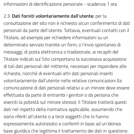
informazioni di identificazione personale - scadenza 1 ora
2.3.
Dati forniti volontariamente dall’utente:
per la
consultazione del sito non è richiesto alcun conferimento di dati
personali da parte dell’utente. Tuttavia, eventuali contatti con il
Titolare, ad esempio per richiedere informazioni su un
determinato servizio tramite un form, o l'invio spontaneo di
messaggi, di posta elettronica o tradizionale, ai recapiti del
Titolare indicati sul Sito comportano la successiva acquisizione
di tali dati personali del mittente, necessari per rispondere alle
richieste, nonché di eventuali altri dati personali inseriti
volontariamente dall’utente nelle relative comunicazioni (la
comunicazione di dati personali relativi a un minore deve essere
effettuata da parte di entrambi i genitori o da persona che
eserciti la potestà sul minore stesso). Il Titolare tratterà questi
dati nel rispetto della normativa applicabile, assumendo che
siano riferiti all’utente o a terzi soggetti che lo hanno
espressamente autorizzato a conferirli in base ad un’idonea
base giuridica che legittima il trattamento dei dati in questione.