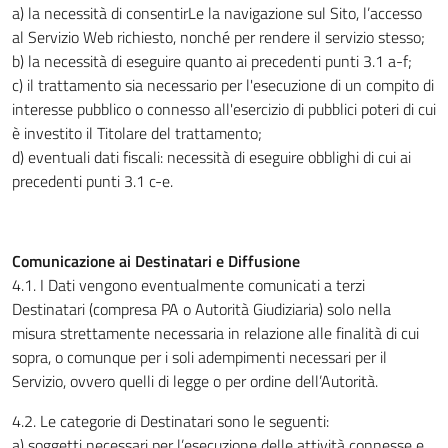
a) la necessità di consentirLe la navigazione sul Sito, l’accesso
al Servizio Web richiesto, nonché per rendere il servizio stesso;
b) la necessità di eseguire quanto ai precedenti punti 3.1 a-f;
c) il trattamento sia necessario per l'esecuzione di un compito di
interesse pubblico o connesso all'esercizio di pubblici poteri di cui
è investito il Titolare del trattamento;
d) eventuali dati fiscali: necessità di eseguire obblighi di cui ai
precedenti punti 3.1 c-e.
Comunicazione ai Destinatari e Diffusione
4.1. I Dati vengono eventualmente comunicati a terzi
Destinatari (compresa PA o Autorità Giudiziaria) solo nella
misura strettamente necessaria in relazione alle finalità di cui
sopra, o comunque per i soli adempimenti necessari per il
Servizio, ovvero quelli di legge o per ordine dell’Autorità.
4.2. Le categorie di Destinatari sono le seguenti:
a) soggetti necessari per l’esecuzione delle attività connesse e