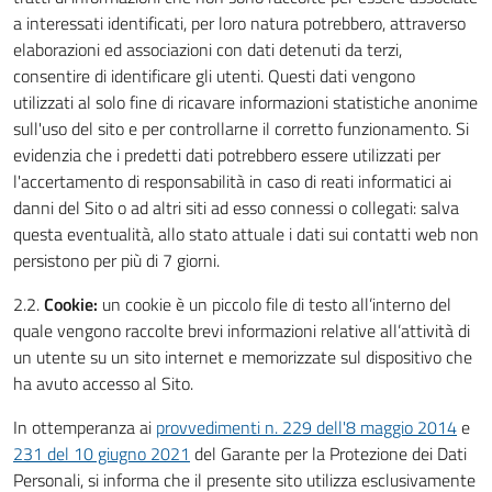
a interessati identificati, per loro natura potrebbero, attraverso
elaborazioni ed associazioni con dati detenuti da terzi,
consentire di identificare gli utenti. Questi dati vengono
utilizzati al solo fine di ricavare informazioni statistiche anonime
sull'uso del sito e per controllarne il corretto funzionamento. Si
evidenzia che i predetti dati potrebbero essere utilizzati per
l'accertamento di responsabilità in caso di reati informatici ai
danni del Sito o ad altri siti ad esso connessi o collegati: salva
questa eventualità, allo stato attuale i dati sui contatti web non
persistono per più di 7 giorni.
2.2.
Cookie:
un cookie è un piccolo file di testo all’interno del
quale vengono raccolte brevi informazioni relative all’attività di
un utente su un sito internet e memorizzate sul dispositivo che
ha avuto accesso al Sito.
In ottemperanza ai
provvedimenti n. 229 dell'8 maggio 2014
e
231 del 10 giugno 2021
del Garante per la Protezione dei Dati
Personali, si informa che il presente sito utilizza esclusivamente