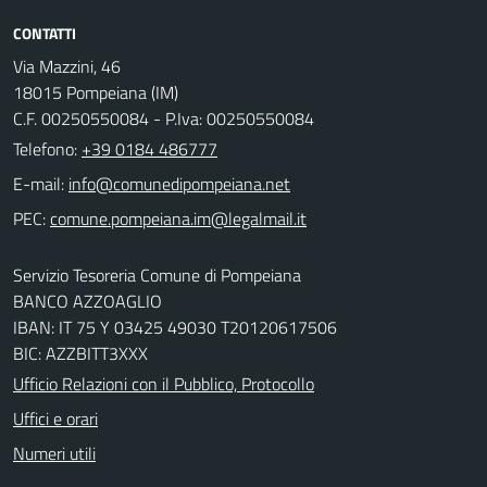
CONTATTI
Via Mazzini, 46
18015 Pompeiana (IM)
C.F. 00250550084 - P.Iva: 00250550084
Telefono:
+39 0184 486777
E-mail:
PEC:
Servizio Tesoreria Comune di Pompeiana
BANCO AZZOAGLIO
IBAN: IT 75 Y 03425 49030 T20120617506
BIC: AZZBITT3XXX
Ufficio Relazioni con il Pubblico, Protocollo
Uffici e orari
Numeri utili