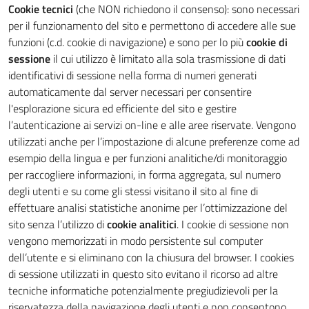
Cookie tecnici
(che NON richiedono il consenso): sono necessari
per il funzionamento del sito e permettono di accedere alle sue
funzioni (c.d. cookie di navigazione) e sono per lo più
cookie di
sessione
il cui utilizzo è limitato alla sola trasmissione di dati
identificativi di sessione nella forma di numeri generati
automaticamente dal server necessari per consentire
l'esplorazione sicura ed efficiente del sito e gestire
l’autenticazione ai servizi on-line e alle aree riservate. Vengono
utilizzati anche per l’impostazione di alcune preferenze come ad
esempio della lingua e per funzioni analitiche/di monitoraggio
per raccogliere informazioni, in forma aggregata, sul numero
degli utenti e su come gli stessi visitano il sito al fine di
effettuare analisi statistiche anonime per l’ottimizzazione del
sito senza l’utilizzo di
cookie analitici
. I cookie di sessione non
vengono memorizzati in modo persistente sul computer
dell’utente e si eliminano con la chiusura del browser. I cookies
di sessione utilizzati in questo sito evitano il ricorso ad altre
tecniche informatiche potenzialmente pregiudizievoli per la
riservatezza della navigazione degli utenti e non consentono