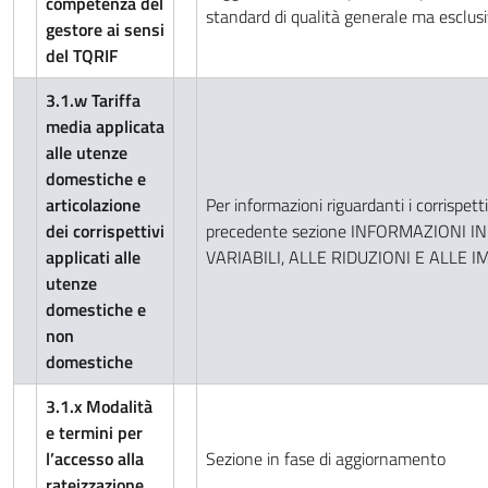
competenza del
standard di qualità generale ma esclusi
gestore ai sensi
del TQRIF
3.1.w Tariffa
media applicata
alle utenze
domestiche e
articolazione
Per informazioni riguardanti i corrispet
dei corrispettivi
precedente sezione INFORMAZIONI I
applicati alle
VARIABILI, ALLE RIDUZIONI E ALLE I
utenze
domestiche e
non
domestiche
3.1.x Modalità
e termini per
l’accesso alla
Sezione in fase di aggiornamento
rateizzazione