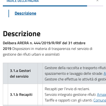
INDICE DELLA PAGINA
Descrizione
Descrizione
Delibera ARERA n. 444/2019/R/RIF del 31 ottobre
2019
Disposizioni in materia di trasparenza nel servizio di
gestione dei rifiuti urbani e assimilati
Gestore della raccolta e trasporto rifiuti
3.1.a Gestori
spazzamento e lavaggio delle strade:
A
del servizio
Gestore che effettua le attività di ges
Recapiti per l'invio di reclami.
3.1.b Recapiti
Servizio integrato gestione rifiuti:
Amaie 
Tariffe e rapporti con gli utenti:
Comune 