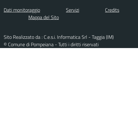
Dati monitoraggio
Servizi
Credits
Mappa del Sito
Sito Realizzato da : C.e.s.i. Informatica Srl - Taggia (IM)
© Comune di Pompeiana - Tutti i diritti riservati