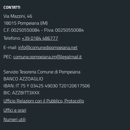
CONTATTI
Via Mazzini, 46
18015 Pompeiana (IM)
C.F. 00250550084 - P.Iva: 00250550084
Telefono:
+39 0184 486777
E-mail:
PEC:
Servizio Tesoreria Comune di Pompeiana
BANCO AZZOAGLIO
IBAN: IT 75 Y 03425 49030 T20120617506
BIC: AZZBITT3XXX
Ufficio Relazioni con il Pubblico, Protocollo
Uffici e orari
Numeri utili