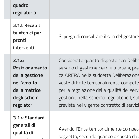
quadro
regolatorio
3.1.t Recapiti
telefonici per
Si prega di consultare il sito del gestor
pronti
interventi
3.1.u
Considerato quanto disposto con Delibe
Posizionamento
servizio di gestione dei rifiuti urbani,
della gestione
da ARERA nella suddetta Deliberazione,
nell'ambito
veste di Ente territorialmente competen
della matrice
per la regolazione della qualità del servi
degli schemi
gestione nella schema regolatorio I, sull
regolatori
previste nel vigente contratto di serviz
3.1.v Standard
generali di
Avendo l’Ente territorialmente compete
qualità di
soggetto, secondo quando disposto da 