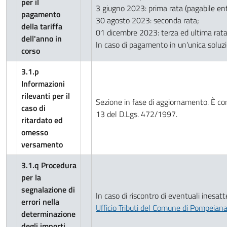
per il
3 giugno 2023: prima rata (pagabile ent
pagamento
30 agosto 2023: seconda rata;
della tariffa
01 dicembre 2023: terza ed ultima rata
dell'anno in
In caso di pagamento in un'unica soluzi
corso
3.1.p
Informazioni
rilevanti per il
Sezione in fase di aggiornamento. È co
caso di
13 del D.Lgs. 472/1997.
ritardato ed
omesso
versamento
3.1.q Procedura
per la
segnalazione di
In caso di riscontro di eventuali inesatt
errori nella
Ufficio Tributi del Comune di Pompeian
determinazione
degli importi