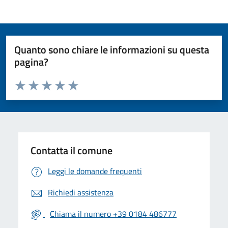
Quanto sono chiare le informazioni su questa
pagina?
Valuta da 1 a 5 stelle la pagina
Valuta 1 stelle su 5
Valuta 2 stelle su 5
Valuta 3 stelle su 5
Valuta 4 stelle su 5
Valuta 5 stelle su 5
Contatta il comune
Leggi le domande frequenti
Richiedi assistenza
Chiama il numero +39 0184 486777