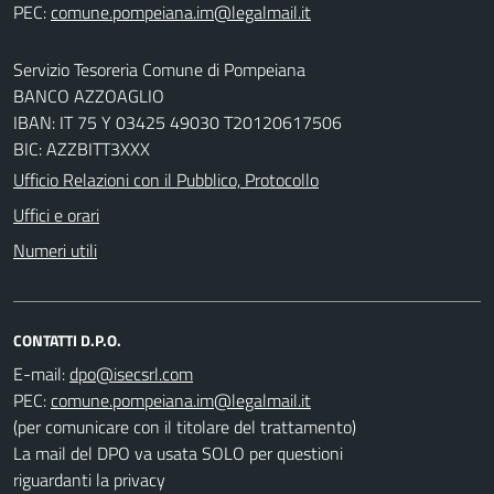
PEC:
Servizio Tesoreria Comune di Pompeiana
BANCO AZZOAGLIO
IBAN: IT 75 Y 03425 49030 T20120617506
BIC: AZZBITT3XXX
Ufficio Relazioni con il Pubblico, Protocollo
Uffici e orari
Numeri utili
CONTATTI D.P.O.
E-mail:
PEC:
(per comunicare con il titolare del trattamento)
La mail del DPO va usata SOLO per questioni
riguardanti la privacy