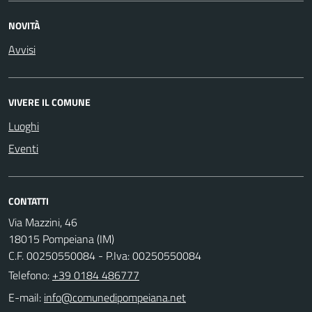
NOVITÀ
Avvisi
VIVERE IL COMUNE
Luoghi
Eventi
CONTATTI
Via Mazzini, 46
18015 Pompeiana (IM)
C.F. 00250550084 - P.Iva: 00250550084
Telefono:
+39 0184 486777
E-mail: