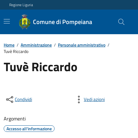
Regione Liguria
Comune di Pompeiana
Home
/
Amministrazione
/
Personale amministrativo
/
Tuvè Riccardo
Tuvè Riccardo
Condividi
Vedi azioni
Argomenti
Accesso all'informazione