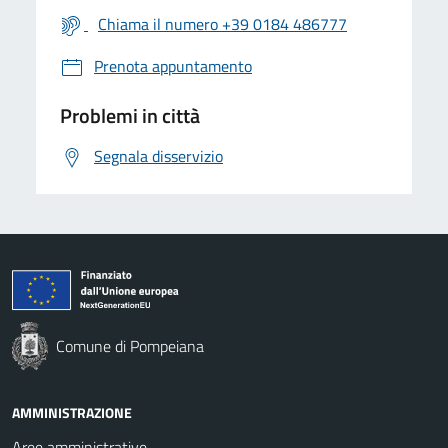
Chiama il numero +39 0184 486777
Prenota appuntamento
Problemi in città
Segnala disservizio
Comune di Pompeiana
AMMINISTRAZIONE
Aree amministrative