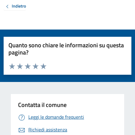
Indietro
Quanto sono chiare le informazioni su questa
pagina?
Valuta da 1 a 5 stelle la pagina
Valuta 1 stelle su 5
Valuta 2 stelle su 5
Valuta 3 stelle su 5
Valuta 4 stelle su 5
Valuta 5 stelle su 5
Contatta il comune
Leggi le domande frequenti
Richiedi assistenza