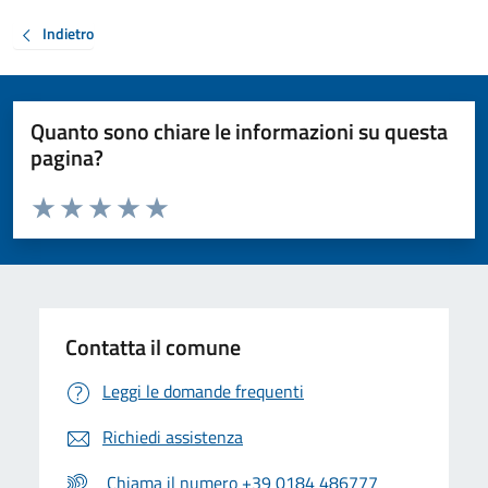
Indietro
Quanto sono chiare le informazioni su questa
pagina?
Valuta da 1 a 5 stelle la pagina
Valuta 1 stelle su 5
Valuta 2 stelle su 5
Valuta 3 stelle su 5
Valuta 4 stelle su 5
Valuta 5 stelle su 5
Contatta il comune
Leggi le domande frequenti
Richiedi assistenza
Chiama il numero +39 0184 486777