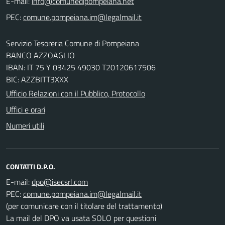
E-mail:
PEC:
Servizio Tesoreria Comune di Pompeiana
BANCO AZZOAGLIO
IBAN: IT 75 Y 03425 49030 T20120617506
BIC: AZZBITT3XXX
Ufficio Relazioni con il Pubblico, Protocollo
Uffici e orari
Numeri utili
CONTATTI D.P.O.
E-mail:
PEC:
(per comunicare con il titolare del trattamento)
La mail del DPO va usata SOLO per questioni