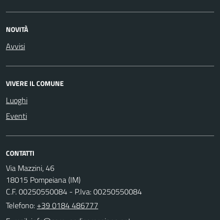
NOVITÀ
Avvisi
VIVERE IL COMUNE
Luoghi
Eventi
CONTATTI
Via Mazzini, 46
18015 Pompeiana (IM)
C.F. 00250550084 - P.Iva: 00250550084
Telefono:
+39 0184 486777